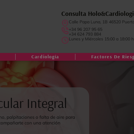
Consulta Holo&Cardiolog
Calle Papa Luna, 1B 46520 Puert
+34 96 207 95 65
+34 624 793 884
Lunes y Miércoles 15:00 a 18:00 h
Cardiología
Factores De Ries
ular Integral
, palpitaciones o falta de aire para
acompañarte con una atención