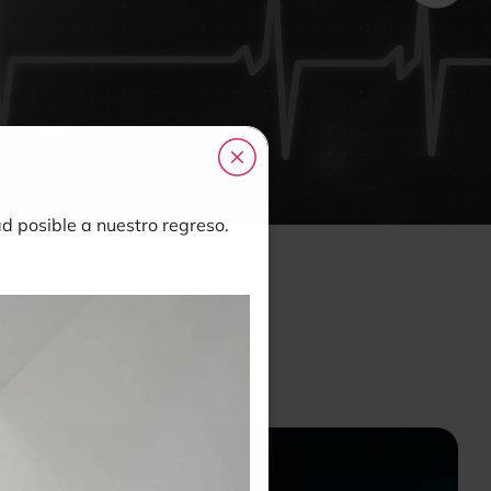
 posible a nuestro regreso.