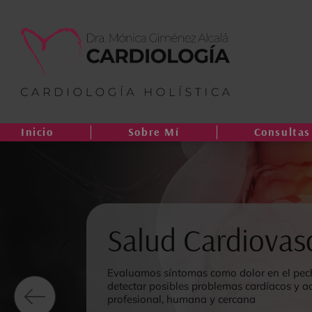
Inicio
Sobre Mí
Consultas
Salud Cardiovasc
Evaluamos síntomas como dolor en el pecho
detectar posibles problemas cardíacos y 
profesional, humana y cercana